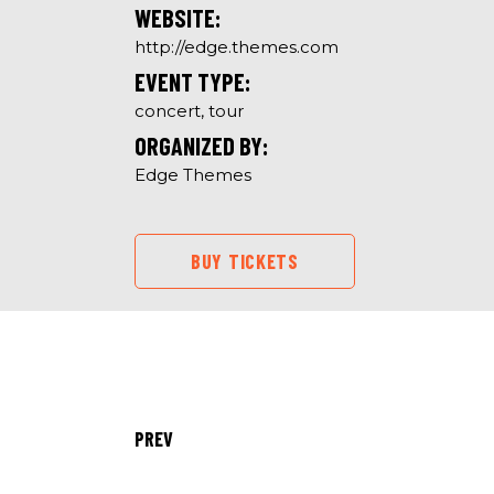
WEBSITE:
http://edge.themes.com
EVENT TYPE:
concert, tour
ORGANIZED BY:
Edge Themes
BUY TICKETS
PREV